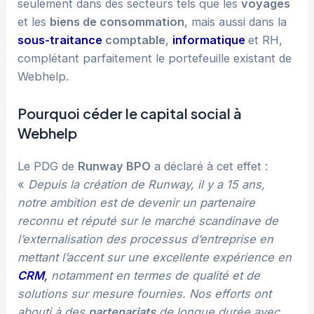
seulement dans des secteurs tels que les
voyages
et les
biens de consommation
, mais aussi dans la
sous-traitance
comptable
,
informatique
et RH,
complétant parfaitement le portefeuille existant de
Webhelp.
Pourquoi céder le capital social à
Webhelp
Le PDG de
Runway BPO
a déclaré à cet effet :
«
Depuis la création de Runway, il y a 15 ans,
notre ambition est de devenir un partenaire
reconnu et réputé sur le marché scandinave de
l’externalisation des processus d’entreprise en
mettant l’accent sur une excellente expérience en
CRM
,
notamment en termes de qualité et de
solutions sur mesure fournies. Nos efforts ont
abouti à des
partenariats
de longue durée avec