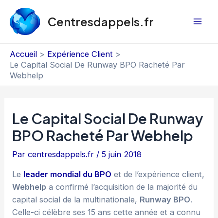
Aller
au
Centresdappels.fr
Mai
contenu
Men
Accueil
Expérience Client
Le Capital Social De Runway BPO Racheté Par
Webhelp
Le Capital Social De Runway
BPO Racheté Par Webhelp
Par
centresdappels.fr
/
5 juin 2018
Le
leader mondial du BPO
et de l’expérience client,
Webhelp
a confirmé l’acquisition de la majorité du
capital social de la multinationale,
Runway BPO
.
Celle-ci célèbre ses 15 ans cette année et a connu