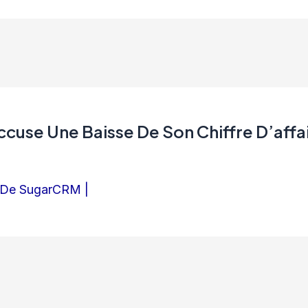
ccuse Une Baisse De Son Chiffre D’affa
e De SugarCRM |