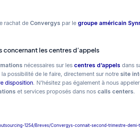
le rachat de
Convergys
par le
groupe américain Syn
 concernant les centres d’appels
rmations
nécessaires sur les
centres d’appels
dans sa
a possibilité de le faire, directement sur notre
site in
e disposition
. N’hésitez pas également à nous appeler
ations
et services proposés dans nos
calls centers
.
e/outsourcing-1254/Breves/Convergys-connait-second-trimestre-demi-