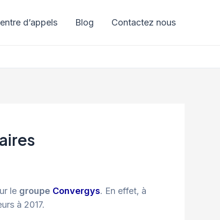
entre d’appels
Blog
Contactez nous
aires
ur le
groupe
Convergys
. En effet, à
eurs à 2017.