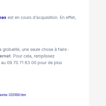
nex
est en cours d’acquisition. En effet,
 globalité, une seule chose à faire :
ternet
. Pour cela, remplissez
 au 09 70 71 83 00 pour de plus
teinte-333166.htm