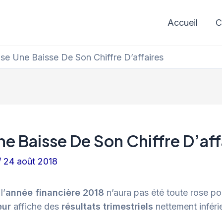
Accueil
C
e Une Baisse De Son Chiffre D’affaires
 Baisse De Son Chiffre D’aff
/
24 août 2018
l’
année financière 2018
n’aura pas été toute rose po
eur
affiche des
résultats trimestriels
nettement inféri