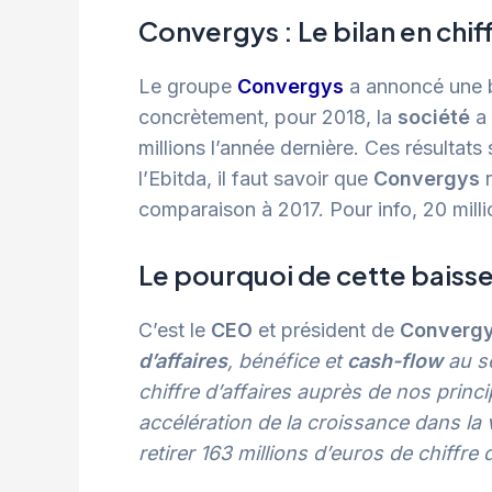
Convergys : Le bilan en chif
Le groupe
Convergys
a annoncé une b
concrètement, pour 2018, la
société
a 
millions l’année dernière. Ces résult
l’Ebitda, il faut savoir que
Convergys
comparaison à 2017. Pour info, 20 milli
Le pourquoi de cette baisse 
C’est le
CEO
et président de
Converg
d’affaires
, bénéfice et
cash-flow
au s
chiffre d’affaires auprès de nos prin
accélération de la croissance dans la
retirer 163 millions d’euros de chiffre 