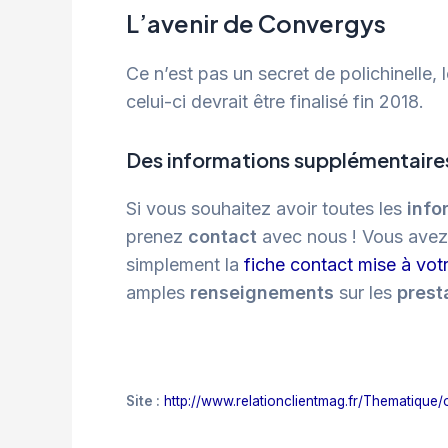
L’avenir de Convergys
Ce n’est pas un secret de polichinelle, 
celui-ci devrait être finalisé fin 2018.
Des informations supplémentaires
Si vous souhaitez avoir toutes les
info
prenez
contact
avec nous ! Vous avez l
simplement la
fiche contact mise à votr
amples
renseignements
sur les
prest
Site :
http://www.relationclientmag.fr/Thematiqu