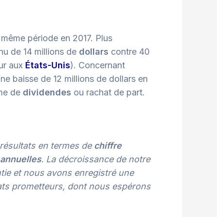
a même période en 2017. Plus
enu de 14 millions de
dollars
contre 40
ur aux
États-Unis
). Concernant
une baisse de 12 millions de dollars en
me de
dividendes
ou rachat de part.
résultats en termes de
chiffre
 annuelles
. La décroissance de notre
ntie et nous avons enregistré une
rats prometteurs, dont nous espérons